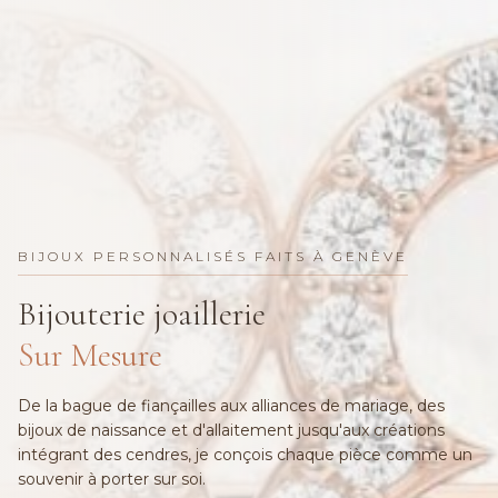
BIJOUX PERSONNALISÉS FAITS À GENÈVE
Bijouterie joaillerie
Sur Mesure
De la bague de fiançailles aux alliances de mariage, des
bijoux de naissance et d'allaitement jusqu'aux créations
intégrant des cendres, je conçois chaque pièce comme un
souvenir à porter sur soi.