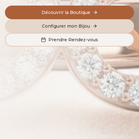
Découvrir la Boutique
Configurer mon Bijou
Prendre Rendez-vous